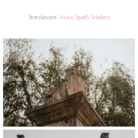
Standesamt:
Haus Spieß, Erkelenz