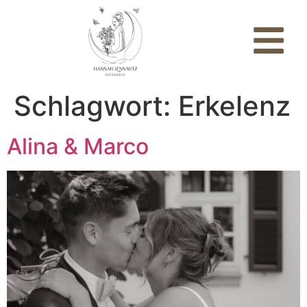
Schlagwort:
Erkelenz
Alina & Marco